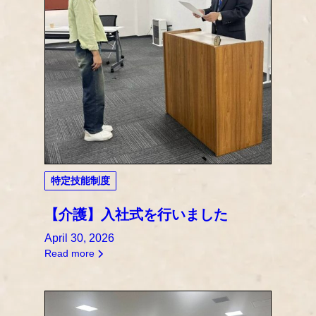
特定技能制度
【介護】入社式を行いました
April 30, 2026
Read more