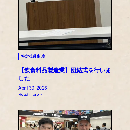
特定技能制度
【飲食料品製造業】団結式を行いま
した
April 30, 2026
Read more