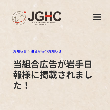
お知らせ
組合からのお知らせ
当組合広告が岩手日
報様に掲載されまし
た！