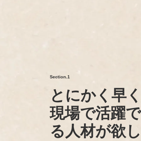
Section.1
とにかく早
現場で活躍
る人材が欲