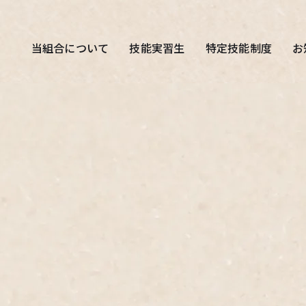
当組合について
技能実習生
特定技能制度
お