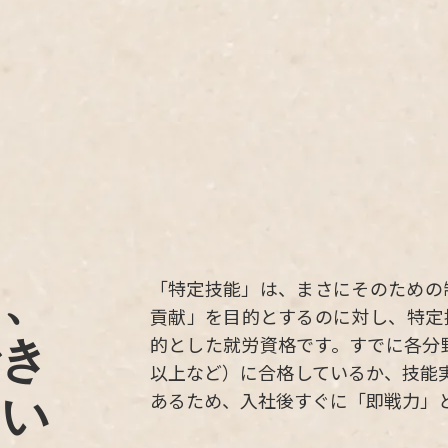
「特定技能」は、まさにそのための
く、
貢献」を目的とするのに対し、特定
的とした就労資格です。すでに各分
でき
以上など）に合格しているか、技能
あるため、入社後すぐに「即戦力」
しい