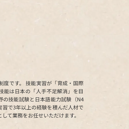
制度です。 技能実習が「育成・国際
技能は日本の「人手不足解消」を目
野の技能試験と日本語能力試験（N4
実習で3年以上の経験を積んだ人材で
として業務をお任せいただけます。