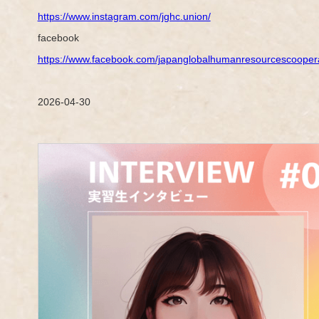
https://www.instagram.com/jghc.union/
facebook
https://www.facebook.com/japanglobalhumanresourcescooper
2026-04-30