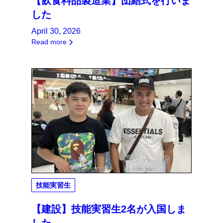
【飲食料品製造業】団結式を行いま
した
April 30, 2026
Read more
技能実習生
【建設】技能実習生2名が入国しま
した